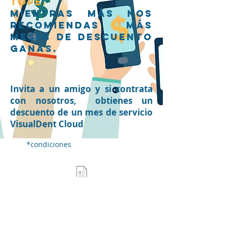
tope.
Mientras más nos
recomiendas más
meses de descuento
ganas.
Invita a un amigo y si contrata
con nosotros, obtienes un
descuento de un mes de servicio
VisualDent Cloud
*condiciones