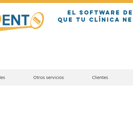
EL SOFTWARE D
QUE TU CLÍNICA N
des
Otros servicios
Clientes